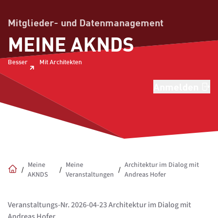
Mitglieder- und Datenmanagement
MEINE AKNDS
Besser
Mit Architekten
Anmelden
Meine
Meine
Architektur im Dialog mit
/
/
/
AKNDS
Veranstaltungen
Andreas Hofer
Home
Veranstaltungs-Nr. 2026-04-23 Architektur im Dialog mit
Andreas Hofer