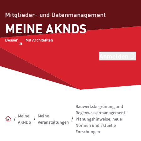
Mitglieder- und Datenmanagement
MEINE AKNDS
Besser
Mit Architekten
Anmelden
Bauwerksbegrünung und
Regenwassermanagement -
Meine
Meine
/
/
/
Planungshinweise, neue
AKNDS
Veranstaltungen
Home
Normen und aktuelle
Forschungen