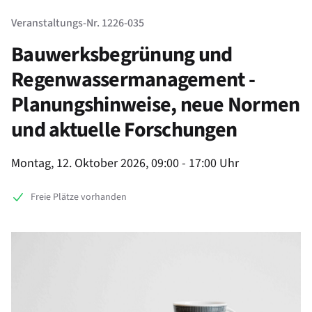
Veranstaltungs-Nr. 1226-035
Bauwerksbegrünung und
Regenwassermanagement -
Planungshinweise, neue Normen
und aktuelle Forschungen
Product information
Montag, 12. Oktober 2026, 09:00 - 17:00 Uhr
Freie Plätze vorhanden