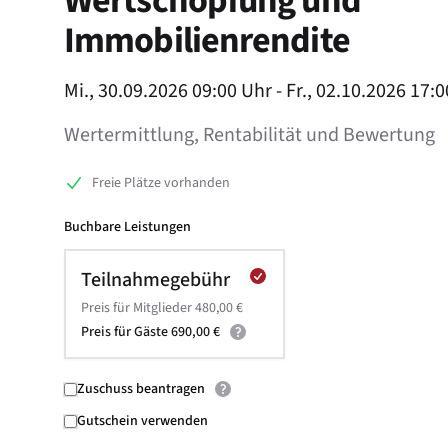
Wertschöpfung und
Immobilienrendite
Product information
Mi., 30.09.2026 09:00 Uhr - Fr., 02.10.2026 17:
Wertermittlung, Rentabilität und Bewertung
Freie Plätze vorhanden
Buchbare Leistungen
Teilnahmegebühr
Preis für Mitglieder 480,00 €
Preis für Gäste 690,00 €
Zuschuss beantragen
Gutschein verwenden