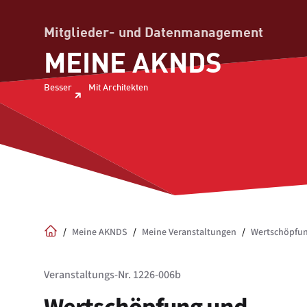
Mitglieder- und Datenmanagement
MEINE AKNDS
Besser
Mit Architekten
/
Meine AKNDS
/
Meine Veranstaltungen
/
Wertschöpfun
Home
Veranstaltungs-Nr. 1226-006b