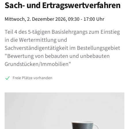
Sach- und Ertragswertverfahren
Product information
Mittwoch, 2. Dezember 2026, 09:30 - 17:00 Uhr
Teil 4 des 5-tägigen Basislehrgangs zum Einstieg
in die Wertermittlung und
Sachverständigentätigkeit im Bestellungsgebiet
"Bewertung von bebauten und unbebauten
Grundstücken/Immobilien"
Freie Plätze vorhanden