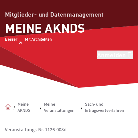
Mitglieder- und Datenmanagement
MEINE AKNDS
Besser
Mit Architekten
Anmelden
Meine
Meine
Sach- und
/
/
/
AKNDS
Veranstaltungen
Ertragswertverfahren
Home
Veranstaltungs-Nr. 1126-008d