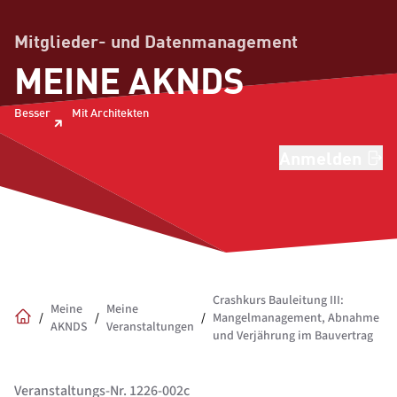
Mitglieder- und Datenmanagement
MEINE AKNDS
Besser
Mit Architekten
Anmelden
Crashkurs Bauleitung III:
Meine
Meine
/
/
/
Mangelmanagement, Abnahme
AKNDS
Veranstaltungen
Home
und Verjährung im Bauvertrag
Veranstaltungs-Nr. 1226-002c