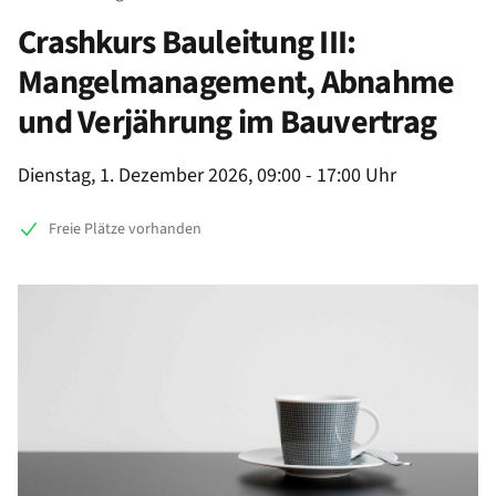
Crashkurs Bauleitung III:
Mangelmanagement, Abnahme
und Verjährung im Bauvertrag
Product information
Dienstag, 1. Dezember 2026, 09:00 - 17:00 Uhr
Freie Plätze vorhanden