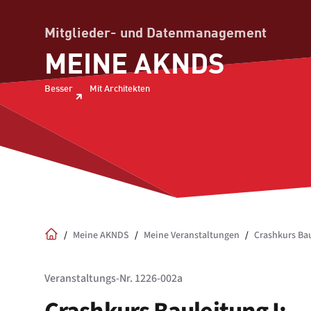
Mitglieder- und Datenmanagement
MEINE AKNDS
Besser
Mit Architekten
/
Meine AKNDS
/
Meine Veranstaltungen
/
Crashkurs Ba
Home
Veranstaltungs-Nr. 1226-002a