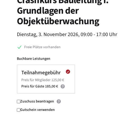
Crashkurs Bauleitung I:
Grundlagen der
Objektüberwachung
Product information
Dienstag, 3. November 2026, 09:00 - 17:00 Uhr
Freie Plätze vorhanden
Buchbare Leistungen
Teilnahmegebühr
Preis für Mitglieder 125,00 €
Preis für Gäste 185,00 €
Zuschuss beantragen
Gutschein verwenden