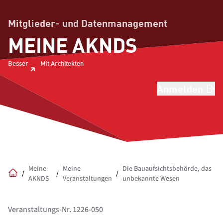
Mitglieder- und Datenmanagement
MEINE AKNDS
Besser
Mit Architekten
Anmelden
Meine
Meine
Die Bauaufsichtsbehörde, das
/
/
/
AKNDS
Veranstaltungen
unbekannte Wesen
Home
Veranstaltungs-Nr. 1226-050