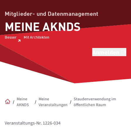
Mitglieder- und Datenmanagement
MEINE AKNDS
Besser
Mit Architekten
Anmelden
Meine
Meine
Staudenverwendung im
/
/
/
AKNDS
Veranstaltungen
öffentlichen Raum
Home
Veranstaltungs-Nr. 1226-034