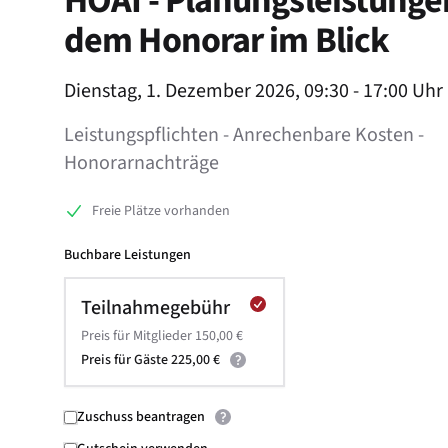
HOAI - Planungsleistunge
dem Honorar im Blick
Product information
Dienstag, 1. Dezember 2026, 09:30 - 17:00 Uhr
Leistungspflichten - Anrechenbare Kosten -
Honorarnachträge
Freie Plätze vorhanden
Buchbare Leistungen
Teilnahmegebühr
Preis für Mitglieder 150,00 €
Preis für Gäste 225,00 €
Zuschuss beantragen