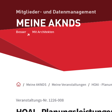
Mitglieder- und Datenmanagement
MEINE AKNDS
Besser
Mit Architekten
/
Meine AKNDS
/
Meine Veranstaltungen
/
HOAI - Planu
Home
Veranstaltungs-Nr. 1226-008