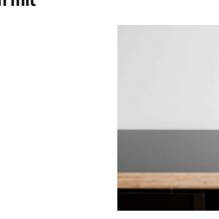
n mit